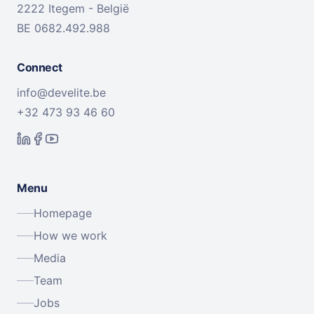
2222 Itegem - België
BE 0682.492.988
Connect
info@develite.be
+32 473 93 46 60
Menu
Homepage
How we work
Media
Team
Jobs