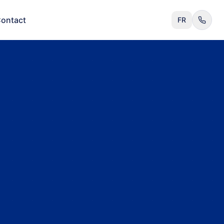
ontact
FR