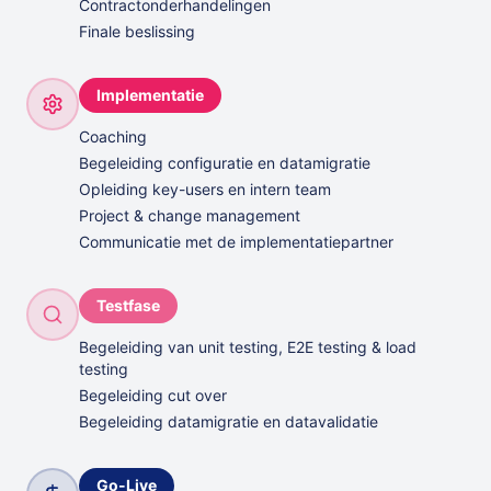
Contractonderhandelingen
Finale beslissing
Implementatie
Coaching
Begeleiding configuratie en datamigratie
Opleiding key-users en intern team
Project & change management
Communicatie met de implementatiepartner
Testfase
Begeleiding van unit testing, E2E testing & load
testing
Begeleiding cut over
Begeleiding datamigratie en datavalidatie
Go-Live