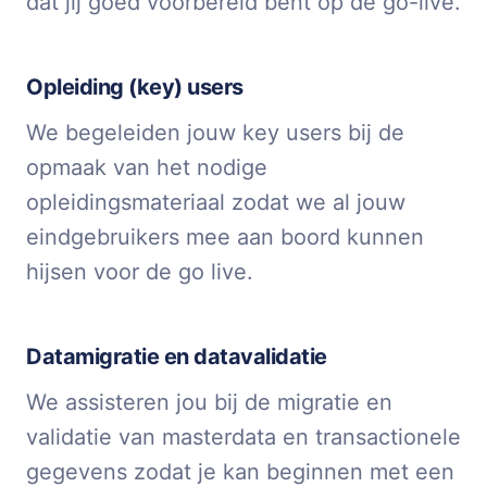
dat jij goed voorbereid bent op de go-live.
Opleiding (key) users
We begeleiden jouw key users bij de
opmaak van het nodige
opleidingsmateriaal zodat we al jouw
eindgebruikers mee aan boord kunnen
hijsen voor de go live.
Datamigratie en datavalidatie
We assisteren jou bij de migratie en
validatie van masterdata en transactionele
gegevens zodat je kan beginnen met een