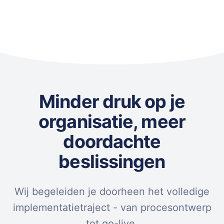
Minder druk op je
organisatie, meer
doordachte
beslissingen
Wij begeleiden je doorheen het volledige
implementatietraject - van procesontwerp
tot go-live.