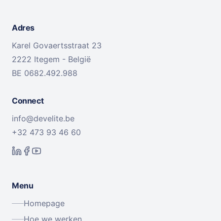
Adres
Karel Govaertsstraat 23
2222 Itegem - België
BE 0682.492.988
Connect
info@develite.be
+32 473 93 46 60
Menu
Homepage
Hoe we werken