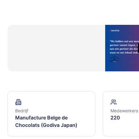
Bedrijf
Medewerkers i
Manufacture Belge de
220
Chocolats (Godiva Japan)