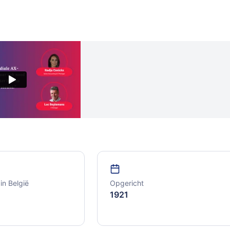
n België
Opgericht
1921