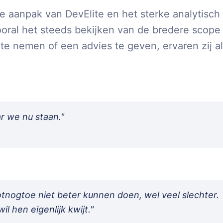
 aanpak van DevElite en het sterke analytisch
ral het steeds bekijken van de bredere scope
 te nemen of een advies te geven, ervaren zij a
r we nu staan.
"
totnogtoe niet beter kunnen doen, wel veel slechter.
l hen eigenlijk kwijt.
"