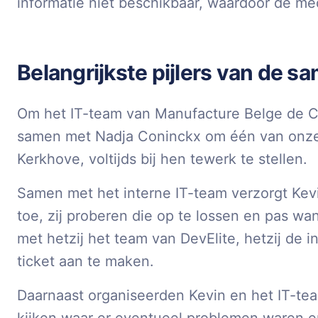
informatie niet beschikbaar, waardoor de me
Belangrijkste pijlers van de 
Om het IT-team van Manufacture Belge de Ch
samen met Nadja Coninckx om één van onze 
Kerkhove, voltijds bij hen tewerk te stellen.
Samen met het interne IT-team verzorgt Kevi
toe, zij proberen die op te lossen en pas w
met hetzij het team van DevElite, hetzij de 
ticket aan te maken.
Daarnaast organiseerden Kevin en het IT-t