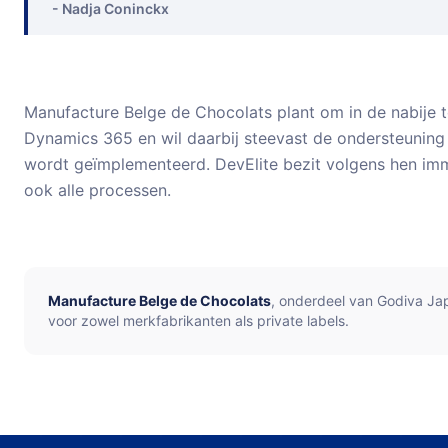
- Nadja Coninckx
Manufacture Belge de Chocolats plant om in de nabije
Dynamics 365 en wil daarbij steevast de ondersteuning 
wordt geïmplementeerd. DevElite bezit volgens hen imme
ook alle processen.
Manufacture Belge de Chocolats
,
onderdeel van Godiva Japa
voor zowel merkfabrikanten als private labels.