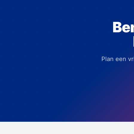
Ben
Plan een v