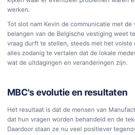
kijken waar er eventueel problemen waren e
werken.
Tot slot nam Kevin de communicatie met de v
belangen van de Belgische vestiging weet te
vraag durft te stellen, steeds met het volste
alles zodanig te vertalen dat de lokale med
wat de uitdagingen en veranderingen zijn.
MBC's evolutie en resultaten
Het resultaat is dat de mensen van Manufac
dat hun vragen worden behandeld en de tek
Daardoor staan ze nu veel positiever tegeno