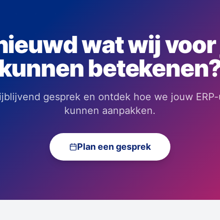
ieuwd wat wij voor
kunnen betekenen
rijblijvend gesprek en ontdek hoe we jouw ERP-
kunnen aanpakken.
Plan een gesprek