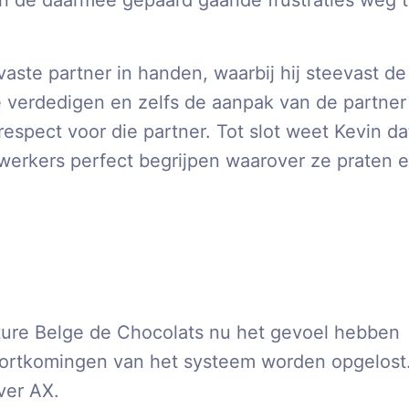
n de daarmee gepaard gaande frustraties weg 
aste partner in handen, waarbij hij steevast de
 verdedigen en zelfs de aanpak van de partner
 respect voor die partner. Tot slot weet Kevin da
ewerkers perfect begrijpen waarover ze praten 
ture Belge de Chocolats nu het gevoel hebben
ortkomingen van het systeem worden opgelost
ver AX.