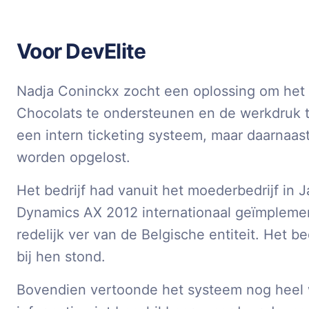
Voor DevElite
Nadja Coninckx zocht een oplossing om het
Chocolats te ondersteunen en de werkdruk te
een intern ticketing systeem, maar daarnaas
worden opgelost.
Het bedrijf had vanuit het moederbedrijf in 
Dynamics AX 2012 internationaal geïmplemente
redelijk ver van de Belgische entiteit. Het b
bij hen stond.
Bovendien vertoonde het systeem nog heel w