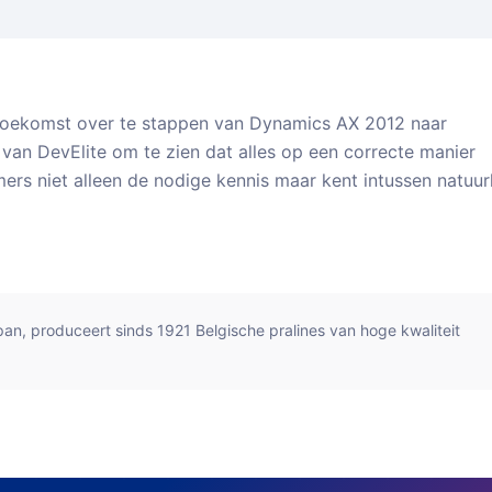
 toekomst over te stappen van Dynamics AX 2012 naar
van DevElite om te zien dat alles op een correcte manier
rs niet alleen de nodige kennis maar kent intussen natuurl
n, produceert sinds 1921 Belgische pralines van hoge kwaliteit