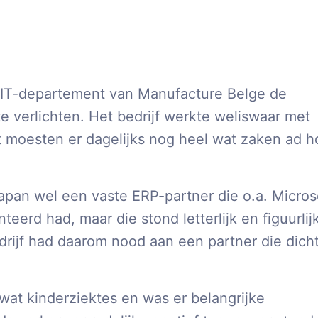
 IT-departement van Manufacture Belge de
 verlichten. Het bedrijf werkte weliswaar met
t moesten er dagelijks nog heel wat zaken ad h
Japan wel een vaste ERP-partner die o.a. Micros
erd had, maar die stond letterlijk en figuurlij
edrijf had daarom nood aan een partner die dich
at kinderziektes en was er belangrijke